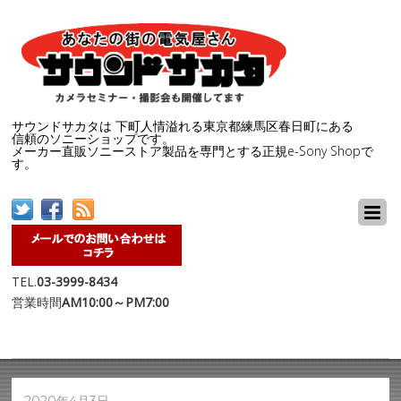
サウンドサカタは 下町人情溢れる東京都練馬区春日町にある
信頼のソニーショップです。
メーカー直販ソニーストア製品を専門とする正規e-Sony Shopで
す。
TEL.
03-3999-8434
営業時間
AM10:00～PM7:00
2020年4月3日