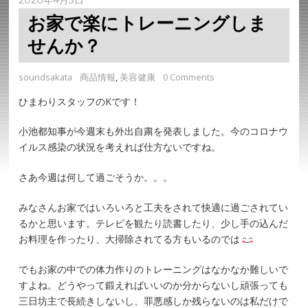
お家で楽にトレーニングしま
せんか？
soundsakata
商品情報
,
美容健康
0 Comments
ひまわりスタッフのKです！
小池都知事が今週末も外出自粛を発表しました。今のコロナウ
イルス感染の状況を考えれば仕方ないですね。
さあ今週は何して過ごそうか。。。
みなさんお家ではいろいろと工夫をされて快適に過ごされてい
るかと思います。テレビを観たり読書したり、少し手の込んだ
お料理を作ったり、大掃除されてる方もいるのでは
でもお家の中での体力作りのトレーニングはなかなか難しいで
すよね。どうやって鍛えればいいのか分からないし頑張っても
三日坊主で長続きしないし、罪悪感しか残らないのは私だけで