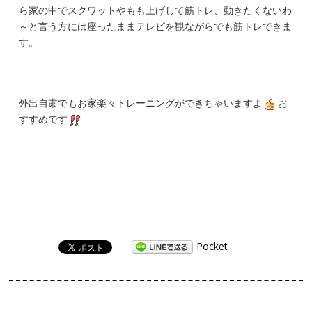
ら家の中でスクワットやもも上げして筋トレ、動きたくないわ
～と言う方には座ったままテレビを観ながらでも筋トレできま
す。
外出自粛でもお家楽々トレーニングができちゃいますよ
お
すすめです
Pocket