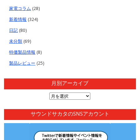
家電コラム
(28)
新着情報
(324)
日記
(80)
未分類
(69)
特価製品情報
(8)
製品レビュー
(25)
月別アーカイブ
月
別
ア
サウンドサカタのSNSアカウント
ー
カ
イ
ブ