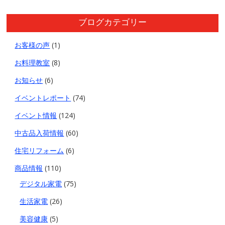
ブログカテゴリー
お客様の声
(1)
お料理教室
(8)
お知らせ
(6)
イベントレポート
(74)
イベント情報
(124)
中古品入荷情報
(60)
住宅リフォーム
(6)
商品情報
(110)
デジタル家電
(75)
生活家電
(26)
美容健康
(5)