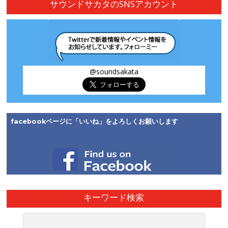
サウンドサカタのSNSアカウント
ー
カ
イ
ブ
@soundsakata
facebookページに「いいね」をよろしくお願いします
キーワード検索