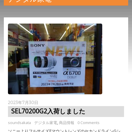
2023年7月30日
SEL70200G2入荷しました
soundsakata
デジタル家電
,
商品情報
0 Comments
ソニーよりフルサイズEマウントレンズのセカンドラインGシ