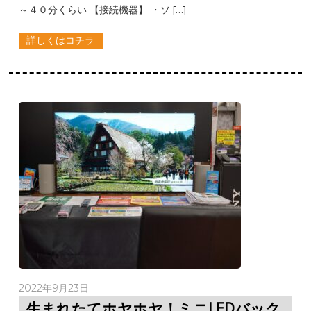
～４０分くらい 【接続機器】 ・ソ […]
詳しくはコチラ
2022年9月23日
生まれたてホヤホヤ！ミニLEDバック