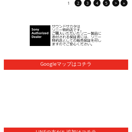
1
2
3
4
5
>
»
Googleマップはコチラ
LINEの友だち追加はコチラ