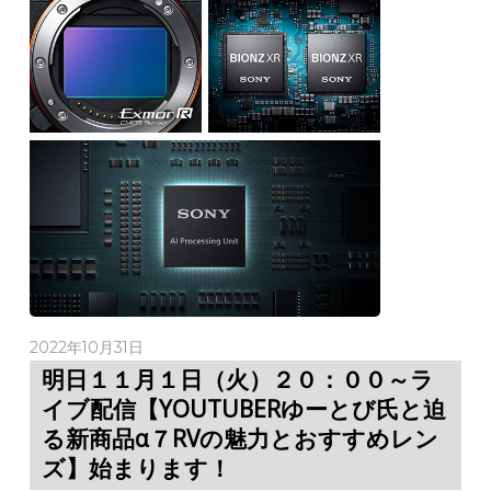
2022年10月31日
明日１１月１日（火）２０：００～ラ
イブ配信【YOUTUBERゆーとび氏と迫
る新商品α７RVの魅力とおすすめレン
ズ】始まります！