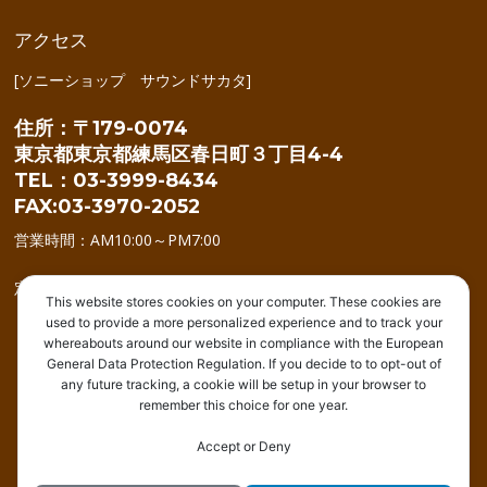
アクセス
[ソニーショップ サウンドサカタ]
住所：〒179-0074
東京都東京都練馬区春日町３丁目4-4
TEL：03-3999-8434
FAX:03-3970-2052
営業時間：AM10:00～PM7:00
定休日：年中無休(年始を除く)
This website stores cookies on your computer. These cookies are
used to provide a more personalized experience and to track your
whereabouts around our website in compliance with the European
General Data Protection Regulation. If you decide to to opt-out of
any future tracking, a cookie will be setup in your browser to
remember this choice for one year.
トップ
商品情報
住宅リフォーム
アウトレット
修理受付
イベント
ブログ
店舗紹介
Accept or Deny
サウンドサカタ(c) 2017