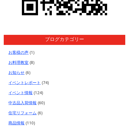
ブログカテゴリー
お客様の声
(1)
お料理教室
(8)
お知らせ
(6)
イベントレポート
(74)
イベント情報
(124)
中古品入荷情報
(60)
住宅リフォーム
(6)
商品情報
(110)