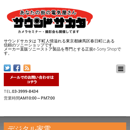
サウンドサカタは 下町人情溢れる東京都練馬区春日町にある
信頼のソニーショップです。
メーカー直販ソニーストア製品を専門とする正規e-Sony Shopで
す。
TEL.
03-3999-8434
営業時間
AM10:00～PM7:00
デジタル家電