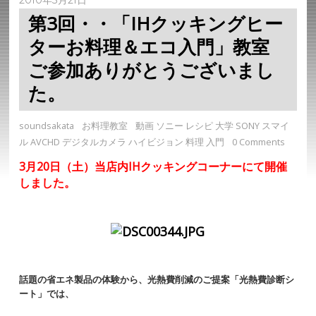
第3回・・「IHクッキングヒー
ターお料理＆エコ入門」教室
ご参加ありがとうございまし
た。
soundsakata
お料理教室
動画 ソニー レシピ 大学 SONY スマイ
ル AVCHD デジタルカメラ ハイビジョン 料理 入門
0 Comments
3月20日（土）当店内IHクッキングコーナーにて開催
しました。
話題の省エネ製品の体験から、光熱費削減のご提案「光熱費診断シ
ート」では、