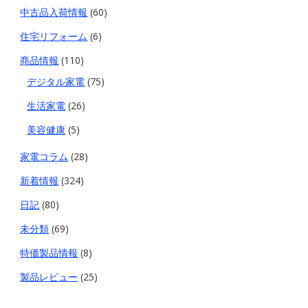
中古品入荷情報
(60)
住宅リフォーム
(6)
商品情報
(110)
デジタル家電
(75)
生活家電
(26)
美容健康
(5)
家電コラム
(28)
新着情報
(324)
日記
(80)
未分類
(69)
特価製品情報
(8)
製品レビュー
(25)