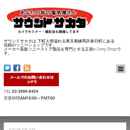
サウンドサカタは 下町人情溢れる東京都練馬区春日町にある
信頼のソニーショップです。
メーカー直販ソニーストア製品を専門とする正規e-Sony Shopで
す。
TEL.
03-3999-8434
営業時間
AM10:00～PM7:00
2010年3月21日