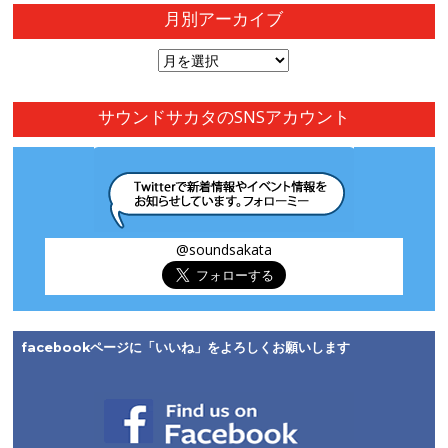
月別アーカイブ
月
別
ア
サウンドサカタのSNSアカウント
ー
カ
イ
ブ
@soundsakata
facebookページに「いいね」をよろしくお願いします