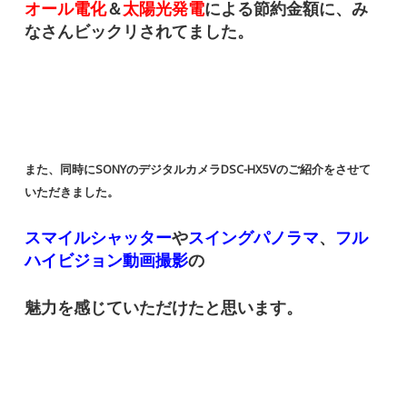
オール電化
＆
太陽光発電
による節約金額に、み
なさんビックリされてました。
また、同時に
SONY
のデジタルカメラDSC-HX5Vのご紹介をさせて
いただきました。
スマイルシャッター
や
スイングパノラマ
、
フル
ハイビジョン動画撮影
の
魅力を感じていただけたと思います。