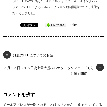
ラDSC-HX5Vのご紹介。スマイルシャッターや、スイングパノ
ラマ、AVCHDによるフルハイビジョン動画撮影について機能を
お伝えしました。
Pocket
«
話題のLEDについてのお話
»
５月１５日～１６日史上最大規模パナソニックフェア「くら
し塾」開催！！
コメントを残す
メールアドレスが公開されることはありません。
※
が付いている