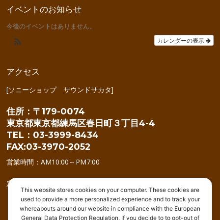
イベントのお知らせ
今後のイベントはありません。
カレンダーの表示
アクセス
[ソニーショップ サウンドサカタ]
住所：〒179-0074
東京都東京都練馬区春日町３丁目4-4
TEL：03-3999-8434
FAX:03-3970-2052
営業時間：AM10:00～PM7:00
定休日：年中無休(年始を除く)
This website stores cookies on your computer. These cookies are
used to provide a more personalized experience and to track your
whereabouts around our website in compliance with the European
General Data Protection Regulation. If you decide to to opt-out of