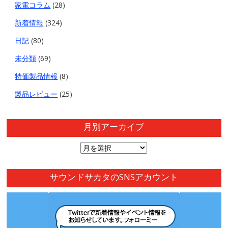
家電コラム
(28)
新着情報
(324)
日記
(80)
未分類
(69)
特価製品情報
(8)
製品レビュー
(25)
月別アーカイブ
月
別
ア
サウンドサカタのSNSアカウント
ー
カ
イ
ブ