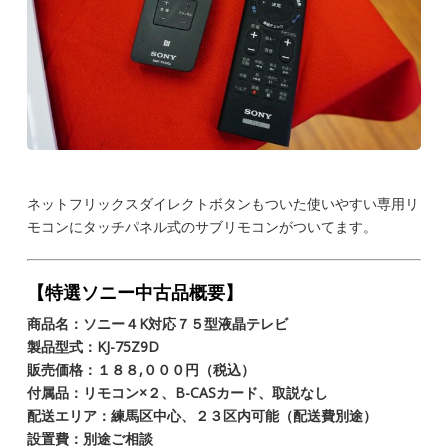
ネットフリックスダイレクトボタンもついた使いやすい専用リ
モコンにタッチパネル式のサブリモコンがついてます。
【特選ソニー中古品概要】
商品名：ソニー４K対応７５型液晶テレビ
製品型式：KJ-75Z9D
販売価格：１８８,０００円（税込）
付属品：リモコン×２、B-CASカード、取説なし
配送エリア：練馬区中心、２３区内可能（配送費別途）
設置費：別途ご相談