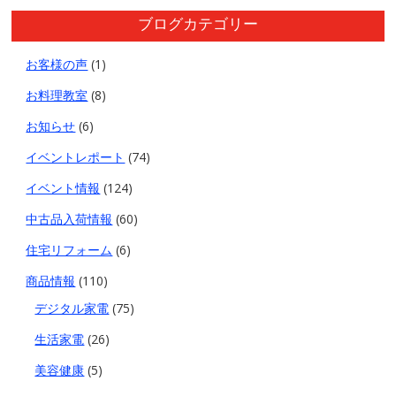
ブログカテゴリー
お客様の声
(1)
お料理教室
(8)
お知らせ
(6)
イベントレポート
(74)
イベント情報
(124)
中古品入荷情報
(60)
住宅リフォーム
(6)
商品情報
(110)
デジタル家電
(75)
生活家電
(26)
美容健康
(5)