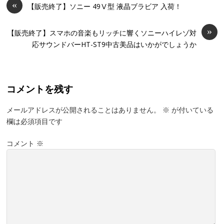
«
【販売終了】ソニー 49Ⅴ型 液晶ブラビア 入荷！
»
【販売終了】スマホの音楽もリッチに響くソニーハイレゾ対
応サウンドバーHT-ST9中古美品はいかがでしょうか
コメントを残す
メールアドレスが公開されることはありません。
※
が付いている
欄は必須項目です
コメント
※