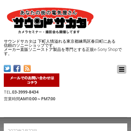
サウンドサカタは 下町人情溢れる東京都練馬区春日町にある
信頼のソニーショップです。
メーカー直販ソニーストア製品を専門とする正規e-Sony Shopで
す。
TEL.
03-3999-8434
営業時間
AM10:00～PM7:00
2022年2月22日