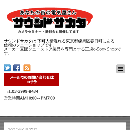
サウンドサカタは 下町人情溢れる東京都練馬区春日町にある
信頼のソニーショップです。
メーカー直販ソニーストア製品を専門とする正規e-Sony Shopで
す。
TEL.
03-3999-8434
営業時間
AM10:00～PM7:00
2026年6月27日