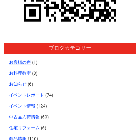
ブログカテゴリー
お客様の声
(1)
お料理教室
(8)
お知らせ
(6)
イベントレポート
(74)
イベント情報
(124)
中古品入荷情報
(60)
住宅リフォーム
(6)
商品情報
(110)