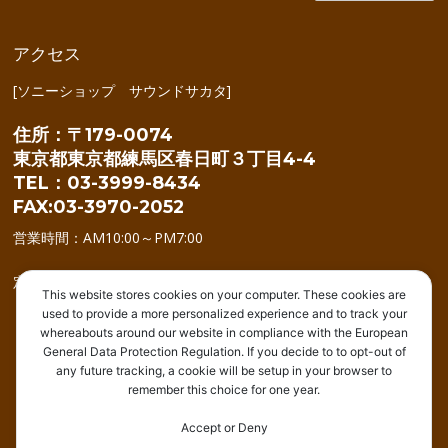
アクセス
[ソニーショップ サウンドサカタ]
住所：〒179-0074
東京都東京都練馬区春日町３丁目4-4
TEL：03-3999-8434
FAX:03-3970-2052
営業時間：AM10:00～PM7:00
定休日：年中無休(年始を除く)
This website stores cookies on your computer. These cookies are
used to provide a more personalized experience and to track your
whereabouts around our website in compliance with the European
General Data Protection Regulation. If you decide to to opt-out of
any future tracking, a cookie will be setup in your browser to
remember this choice for one year.
トップ
商品情報
住宅リフォーム
アウトレット
修理受付
イベント
ブログ
店舗紹介
Accept or Deny