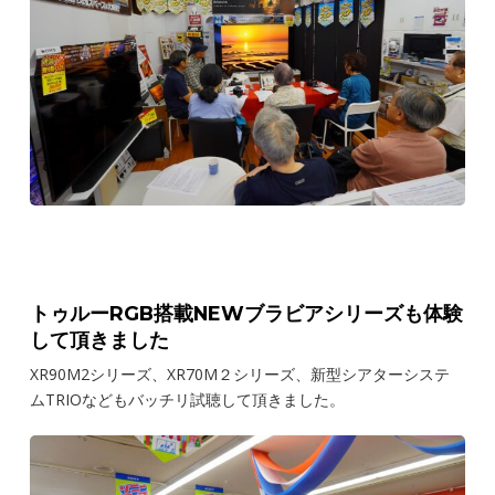
トゥルーRGB搭載NEWブラビアシリーズも体験
して頂きました
XR90M2シリーズ、XR70M２シリーズ、新型シアターシステ
ムTRIOなどもバッチリ試聴して頂きました。