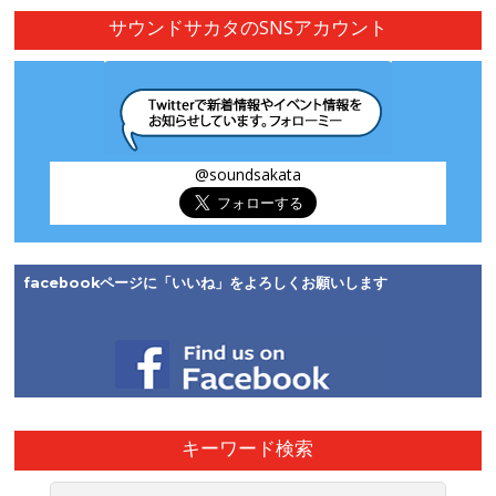
ア
サウンドサカタのSNSアカウント
ー
カ
イ
ブ
@soundsakata
facebookページに「いいね」をよろしくお願いします
キーワード検索