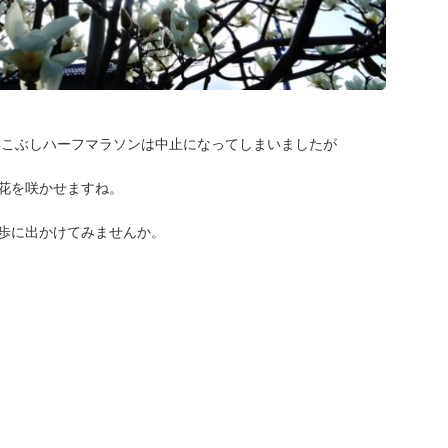
年こぶしハーフマラソンは中止になってしまいましたが
な花を咲かせますね。
散歩に出かけてみませんか。