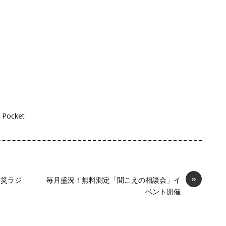
Pocket
»
防災ラジ
毎月盛況！無料測定「聞こえの相談会」イ
ベント開催