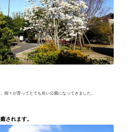
、
が、樹々が育ってとても良い公園になってきました。
に癒されます。