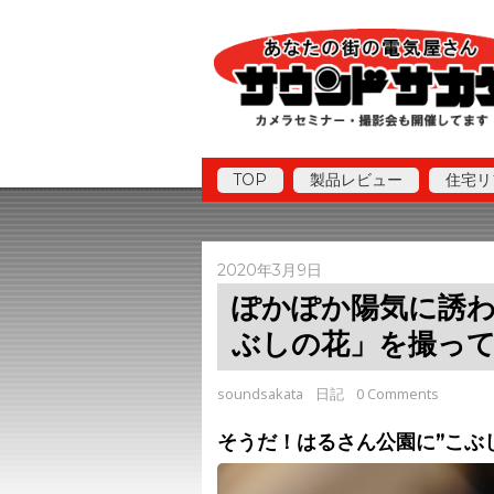
TOP
製品レビュー
住宅リ
2020年3月9日
ぽかぽか陽気に誘
ぶしの花」を撮っ
soundsakata
日記
0 Comments
そうだ！はるさん公園に”こぶ