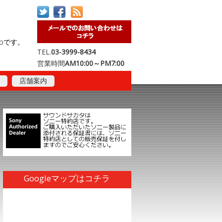
opです。
TEL.
03-3999-8434
営業時間
AM10:00～PM7:00
店舗案内
Googleマップはコチラ