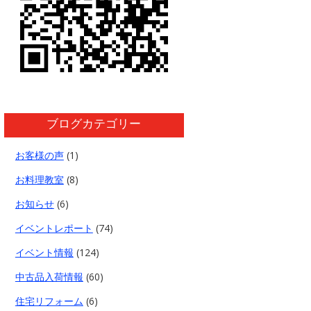
ブログカテゴリー
お客様の声
(1)
お料理教室
(8)
お知らせ
(6)
イベントレポート
(74)
イベント情報
(124)
中古品入荷情報
(60)
住宅リフォーム
(6)