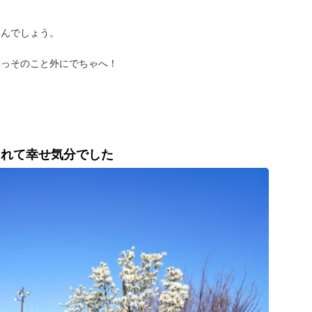
いんでしょう。
いっそのこと外にでちゃへ！
まれて幸せ気分でした