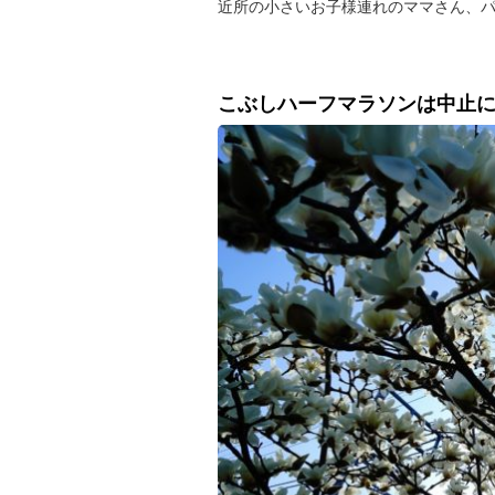
近所の小さいお子様連れのママさん、
こぶしハーフマラソンは中止