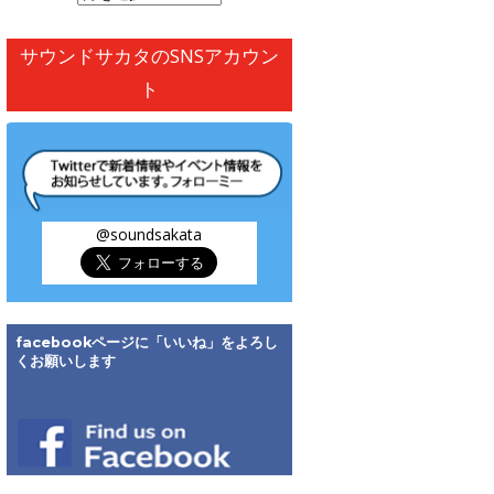
別
ア
サウンドサカタのSNSアカウン
ー
ト
カ
イ
ブ
@soundsakata
facebookページに「いいね」をよろし
くお願いします