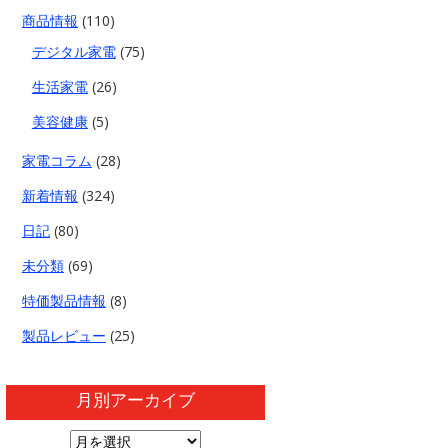
商品情報
(110)
デジタル家電
(75)
生活家電
(26)
美容健康
(5)
家電コラム
(28)
新着情報
(324)
日記
(80)
未分類
(69)
特価製品情報
(8)
製品レビュー
(25)
月別アーカイブ
月