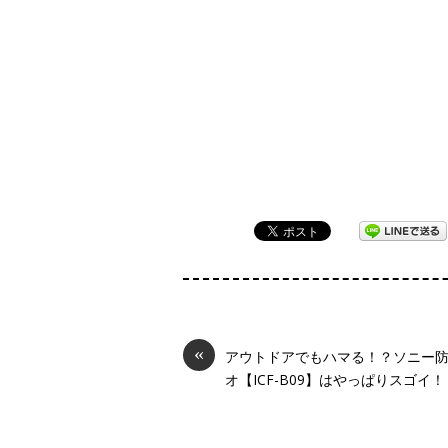
«
アウトドアでもハマる！？ソニー
オ【ICF-B09】はやっぱりスゴイ！