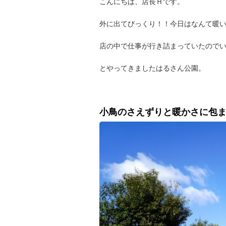
こんにちは、店長Ｈです。
外に出てびっくり！！今日はなんて暖
店の中で仕事が行き詰まっていたので
とやってきましたはるさん公園。
小鳥のさえずりと暖かさに包