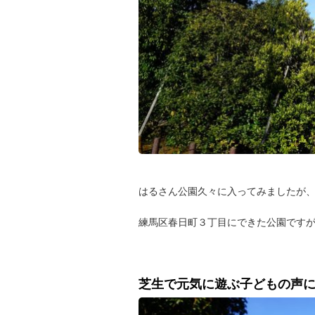
はるさん公園久々に入ってみましたが
練馬区春日町３丁目にできた公園です
芝生で元気に遊ぶ子どもの声