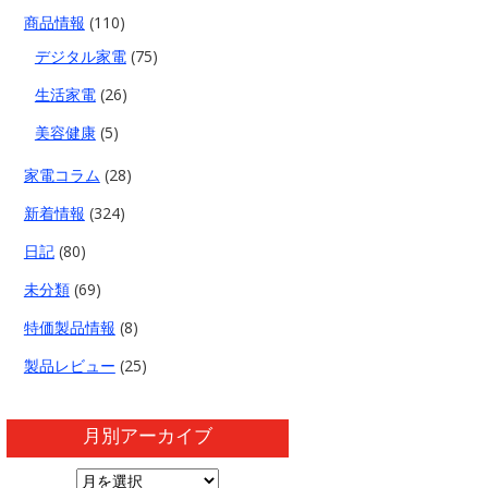
商品情報
(110)
デジタル家電
(75)
生活家電
(26)
美容健康
(5)
家電コラム
(28)
新着情報
(324)
日記
(80)
未分類
(69)
特価製品情報
(8)
製品レビュー
(25)
月別アーカイブ
月