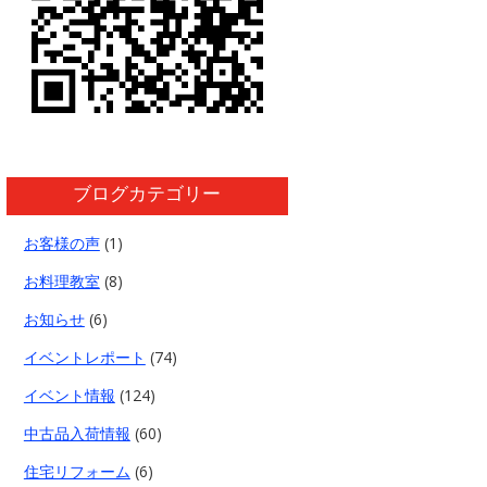
ブログカテゴリー
お客様の声
(1)
お料理教室
(8)
お知らせ
(6)
イベントレポート
(74)
イベント情報
(124)
中古品入荷情報
(60)
住宅リフォーム
(6)