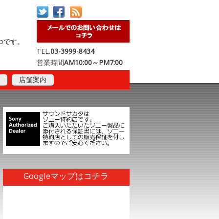
opです。
TEL.
03-3999-8434
営業時間
AM10:00～PM7:00
店舗案内
Googleマップはコチラ