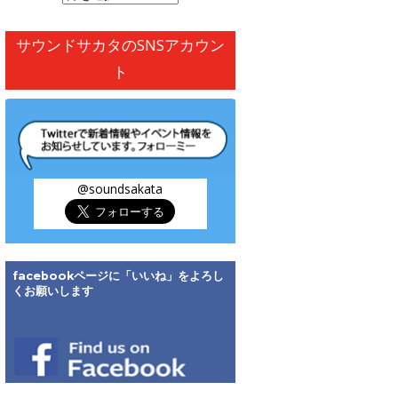
別
ア
サウンドサカタのSNSアカウン
ー
ト
カ
イ
ブ
@soundsakata
facebookページに「いいね」をよろし
くお願いします