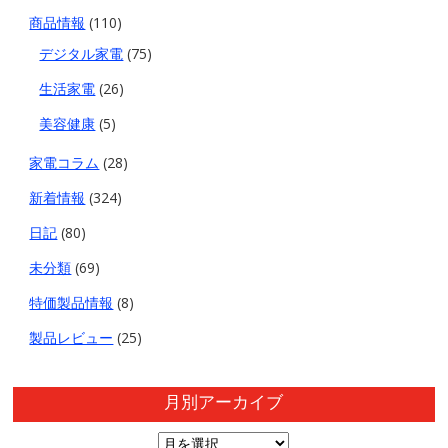
商品情報
(110)
デジタル家電
(75)
生活家電
(26)
美容健康
(5)
家電コラム
(28)
新着情報
(324)
日記
(80)
未分類
(69)
特価製品情報
(8)
製品レビュー
(25)
月別アーカイブ
月