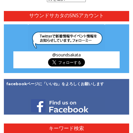
別
ア
サウンドサカタのSNSアカウント
ー
カ
イ
ブ
@soundsakata
facebookページに「いいね」をよろしくお願いします
キーワード検索