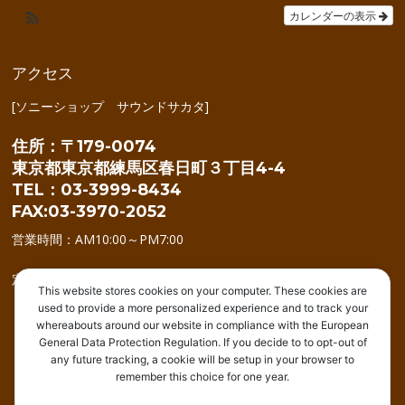
カレンダーの表示
アクセス
[ソニーショップ サウンドサカタ]
住所：〒179-0074
東京都東京都練馬区春日町３丁目4-4
TEL：03-3999-8434
FAX:03-3970-2052
営業時間：AM10:00～PM7:00
定休日：年中無休(年始を除く)
This website stores cookies on your computer. These cookies are
used to provide a more personalized experience and to track your
whereabouts around our website in compliance with the European
General Data Protection Regulation. If you decide to to opt-out of
any future tracking, a cookie will be setup in your browser to
remember this choice for one year.
トップ
商品情報
住宅リフォーム
アウトレット
修理受付
イベント
ブログ
店舗紹介