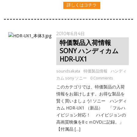
詳しくはコチラ
2010年6月4日
特価製品入荷情報
SONY ハンディカム
HDR-UX1
soundsakata
特価製品情報
ハンディ
カム sony ソニー
0 Comments
このカテゴリでは、特価製品の入荷
情報をお届けします。お得な製品を
賢く買いましょう! ソニー ハンディ
カム HDR-UX1 （新品） 「フルハ
イビジョン対応！ ハイビジョンの
高画質映像を8ｃｍDVDに記録。」
【付属品 […]