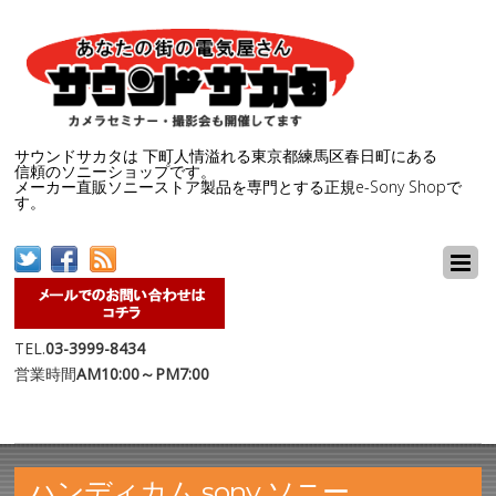
サウンドサカタは 下町人情溢れる東京都練馬区春日町にある
信頼のソニーショップです。
メーカー直販ソニーストア製品を専門とする正規e-Sony Shopで
す。
TEL.
03-3999-8434
営業時間
AM10:00～PM7:00
ハンディカム sony ソニー