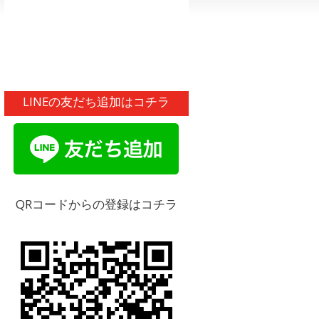
LINEの友だち追加はコチラ
QRコードからの登録はコチラ