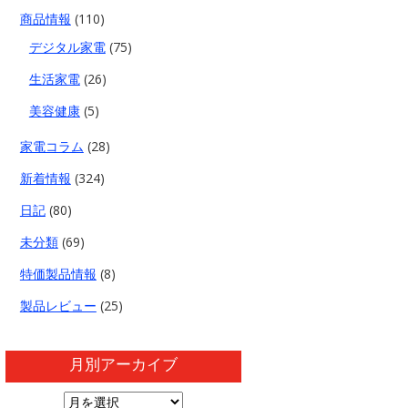
商品情報
(110)
デジタル家電
(75)
生活家電
(26)
美容健康
(5)
家電コラム
(28)
新着情報
(324)
日記
(80)
未分類
(69)
特価製品情報
(8)
製品レビュー
(25)
月別アーカイブ
月