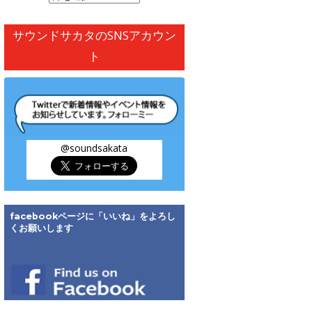
別
ア
サウンドサカタのSNSアカウン
ー
ト
カ
イ
ブ
@soundsakata
facebookページに「いいね」をよろし
くお願いします