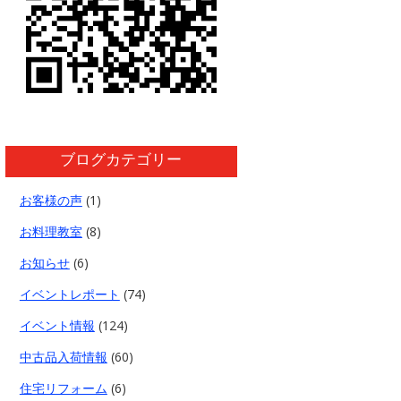
ブログカテゴリー
お客様の声
(1)
お料理教室
(8)
お知らせ
(6)
イベントレポート
(74)
イベント情報
(124)
中古品入荷情報
(60)
住宅リフォーム
(6)