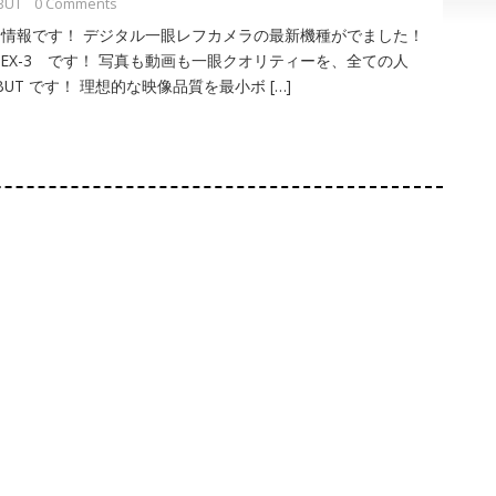
BUT
0 Comments
情報です！ デジタル一眼レフカメラの最新機種がでました！
 NEX-3 です！ 写真も動画も一眼クオリティーを、全ての人
BUT です！ 理想的な映像品質を最小ボ […]