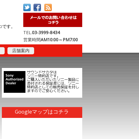
opです。
TEL.
03-3999-8434
営業時間
AM10:00～PM7:00
店舗案内
Googleマップはコチラ