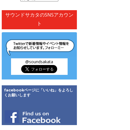
別
ア
サウンドサカタのSNSアカウン
ー
ト
カ
イ
ブ
@soundsakata
facebookページに「いいね」をよろし
くお願いします