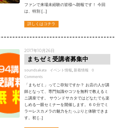
ファンで来場未経験の皆様へ朗報です！ 今回
は、特別 […]
詳しくはコチラ
2017年10月26日
まちゼミ受講者募集中
soundsakata
イベント情報
,
新着情報
0
Comments
「まちゼミ」ってご存知ですか？ お店の人が講
師となって、専門知識やコツを無料で教えるミ
ニ講座です。 サウンドサカタではどなたでも楽
しめる一眼セミナーを開催します。６０分でミ
ラーレスカメラの魅力をたっぷりと体験できま
す。初 […]