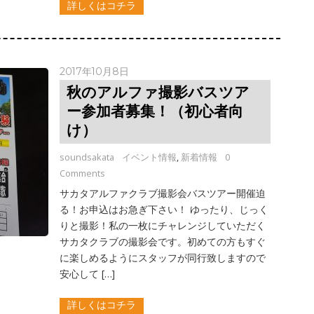
詳しくはコチラ
2017年10月8日
秋のアルファ撮影バスツア
ー参加者募集！（初心者向
け）
soundsakata
イベント情報
,
新着情報
0
Comments
サカタアルファクラブ撮影会バスツアー開催迫
る！お申込はお急ぎ下さい！ ゆったり、じっく
りと撮影！私の一枚にチャレンジしていただく
サカタクラブの撮影会です。初めての方もすぐ
に楽しめるようにスタッフが同行致しますので
安心して […]
詳しくはコチラ