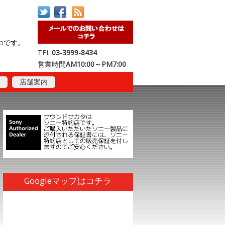
opです。
TEL.
03-3999-8434
営業時間
AM10:00～PM7:00
店舗案内
Googleマップはコチラ