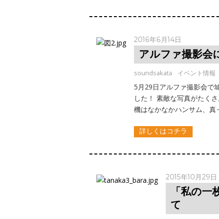
2016年6月14日
アルファ撮影会
soundsakata
イベント情報
5月29日アルファ撮影会
した！ 素敵な写真がたくさ
機はなかなかハンサム、真っ
詳しくはコチラ
2015年10月29日
「私の一
て