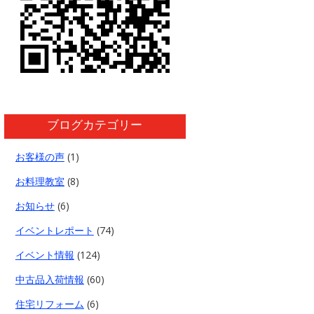
ブログカテゴリー
お客様の声
(1)
お料理教室
(8)
お知らせ
(6)
イベントレポート
(74)
イベント情報
(124)
中古品入荷情報
(60)
住宅リフォーム
(6)