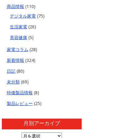
商品情報
(110)
デジタル家電
(75)
生活家電
(26)
美容健康
(5)
家電コラム
(28)
新着情報
(324)
日記
(80)
未分類
(69)
特価製品情報
(8)
製品レビュー
(25)
月別アーカイブ
月