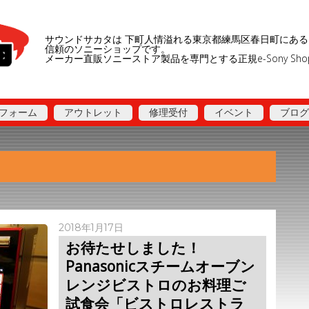
サウンドサカタは 下町人情溢れる東京都練馬区春日町にある
信頼のソニーショップです。
メーカー直販ソニーストア製品を専門とする正規e-Sony Sh
フォーム
アウトレット
修理受付
イベント
ブログ
2018年1月17日
お待たせしました！
Panasonicスチームオーブン
レンジビストロのお料理ご
試食会「ビストロレストラ